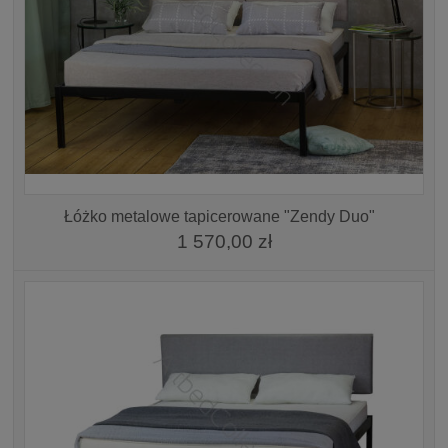
Łóżko metalowe tapicerowane "Zendy Duo"
1 570,00 zł