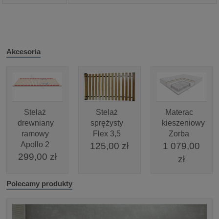
Akcesoria
Stelaż
Stelaż
Materac
drewniany
sprężysty
kieszeniowy
ramowy
Flex 3,5
Zorba
Apollo 2
125,00 zł
1 079,00
299,00 zł
zł
Polecamy produkty