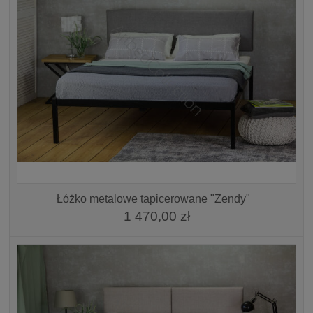
Łóżko metalowe tapicerowane "Zendy"
1 470,00 zł