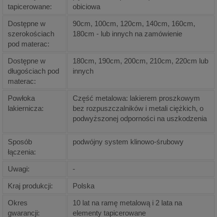
tapicerowane:
obiciowa
Dostępne w
90cm, 100cm, 120cm, 140cm, 160cm,
szerokościach
180cm - lub innych na zamówienie
pod materac:
Dostępne w
180cm, 190cm, 200cm, 210cm, 220cm lub
długościach pod
innych
materac:
Powłoka
Część metalowa: lakierem proszkowym
lakiernicza:
bez rozpuszczalników i metali ciężkich, o
podwyższonej odporności na uszkodzenia
Sposób
podwójny system klinowo-śrubowy
łączenia:
Uwagi:
-
Kraj produkcji:
Polska
Okres
10 lat na ramę metalową i 2 lata na
gwarancji:
elementy tapicerowane