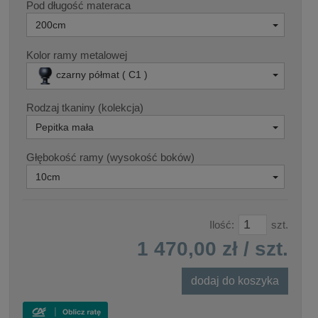
Pod długość materaca
200cm
Kolor ramy metalowej
czarny półmat ( C1 )
Rodzaj tkaniny (kolekcja)
Pepitka mała
Głębokość ramy (wysokość boków)
10cm
Ilość:
szt.
1 470,00 zł
/ szt.
dodaj do koszyka