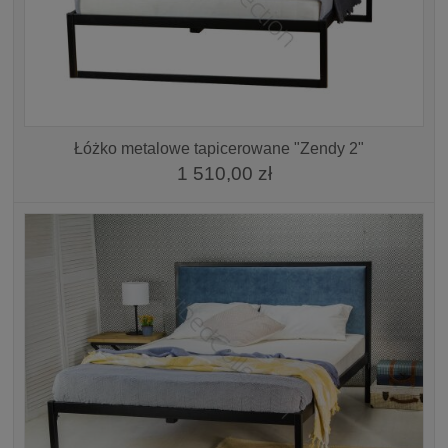
Łóżko metalowe tapicerowane "Zendy 2"
1 510,00 zł