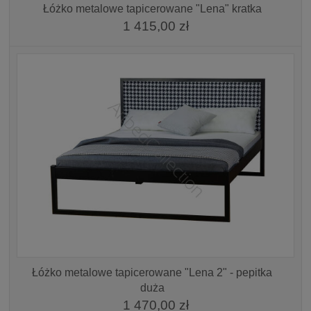
Łóżko metalowe tapicerowane "Lena" kratka
1 415,00 zł
Łóżko metalowe tapicerowane "Lena 2" - pepitka
duża
1 470,00 zł